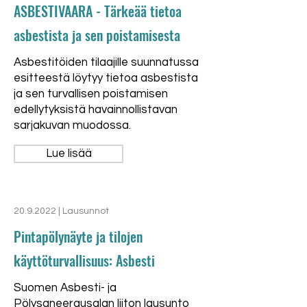
ASBESTIVAARA - Tärkeää tietoa
asbestista ja sen poistamisesta
Asbestitöiden tilaajille suunnatussa
esitteestä löytyy tietoa asbestista
ja sen turvallisen poistamisen
edellytyksistä havainnollistavan
sarjakuvan muodossa.
Lue lisää
20.9.2022
| Lausunnot
Pintapölynäyte ja tilojen
käyttöturvallisuus: Asbesti
Suomen Asbesti- ja
Pölysaneerausalan liiton lausunto