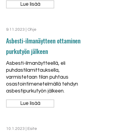
Lue lisää
9.11.2023
| Ohje
Asbesti-ilmanäytteen ottaminen
purkutyön jälkeen
Asbesti-ilmanäytteellä, eli
puhdastilamittauksella,
varmistetaan tilan puhtaus
osastointimenetelmällä tehdyn
asbestipurkutyön jälkeen.
Lue lisää
10.1.2023
| Esite