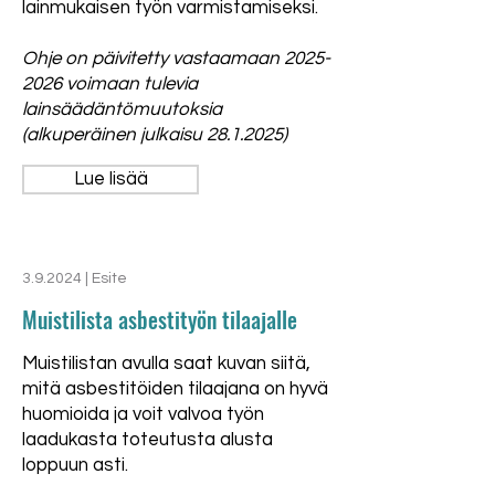
lainmukaisen työn varmistamiseksi.
Ohje on päivitetty vastaamaan
2025-
2026
voimaan tulevia
lainsäädäntömuutoksia
(alkuperäinen julkaisu
28.1.2025)
Lue lisää
3.9.2024 | Esite
Muistilista asbestityön tilaajalle
Muistilistan avulla saat kuvan siitä,
mitä asbestitöiden tilaajana on hyvä
huomioida ja voit valvoa työn
laadukasta toteutusta alusta
loppuun asti.