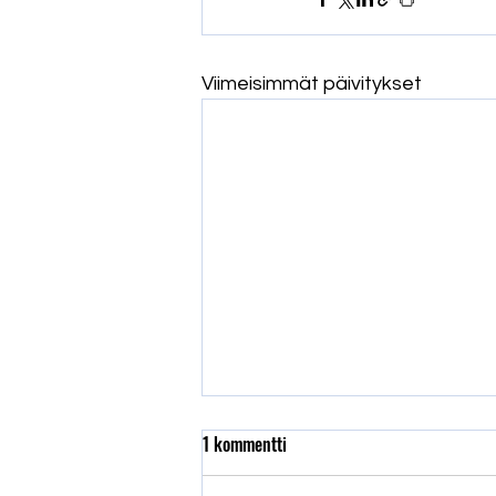
Viimeisimmät päivitykset
1 kommentti