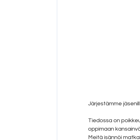
Järjestämme jäsenil
Tiedossa on poikkeuk
oppimaan kansainväl
Meitä isännöi matkal