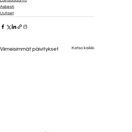
Lainsäädäntö
Asbesti
Uutiset
Katso kaikki
Viimeisimmät päivitykset