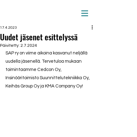
17.4.2023
Uudet jäsenet esittelyssä
Päivitetty:
2.7.2024
SAP ry on viime aikoina kasvanut neljällä 
uudella jäsenellä. Tervetuloa mukaan 
toimintaamme Cedcon Oy, 
Insinööritoimisto Suunnittelutekniikka Oy, 
Keihäs Group Oy ja KMA Company Oy!