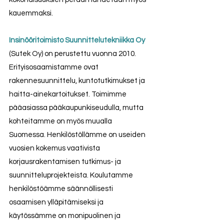
kauemmaksi.
Insinööritoimisto Suunnittelutekniikka Oy
(Sutek Oy) on perustettu vuonna 2010. 
Erityisosaamistamme ovat 
rakennesuunnittelu, kuntotutkimukset ja 
haitta-ainekartoitukset. Toimimme 
pääasiassa pääkaupunkiseudulla, mutta 
kohteitamme on myös muualla 
Suomessa. Henkilöstöllämme on useiden 
vuosien kokemus vaativista 
korjausrakentamisen tutkimus- ja 
suunnitteluprojekteista. Koulutamme 
henkilöstöämme säännöllisesti 
osaamisen ylläpitämiseksi ja 
käytössämme on monipuolinen ja 